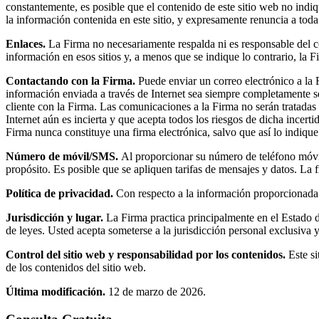
constantemente, es posible que el contenido de este sitio web no indiqu
la información contenida en este sitio, y expresamente renuncia a toda
Enlaces.
La Firma no necesariamente respalda ni es responsable del con
información en esos sitios y, a menos que se indique lo contrario, la F
Contactando con la Firma.
Puede enviar un correo electrónico a la F
información enviada a través de Internet sea siempre completamente 
cliente con la Firma. Las comunicaciones a la Firma no serán tratadas
Internet aún es incierta y que acepta todos los riesgos de dicha incert
Firma nunca constituye una firma electrónica, salvo que así lo indiqu
Número de móvil/SMS.
Al proporcionar su número de teléfono móvil
propósito. Es posible que se apliquen tarifas de mensajes y datos. La
Política de privacidad.
Con respecto a la información proporcionada o
Jurisdicción y lugar.
La Firma practica principalmente en el Estado 
de leyes. Usted acepta someterse a la jurisdicción personal exclusiva
Control del sitio web y responsabilidad por los contenidos.
Este si
de los contenidos del sitio web.
Última modificación.
12 de marzo de 2026.