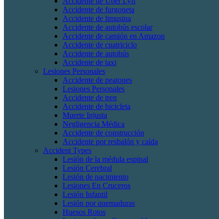
Accidente de Uber Lyft
Accidente de furgoneta
Accidente de limusina
Accidente de autobús escolar
Accidente de camión en Amazon
Accidente de cuatriciclo
Accidente de autobús
Accidente de taxi
Lesiones Personales
Accidente de peatones
Lesiones Personales
Accidente de tren
Accidente de bicicleta
Muerte Injusta
Negligencia Médica
Accidente de construcción
Accidente por resbalón y caída
Accident Types
Lesión de la médula espinal
Lesión Cerebral
Lesión de nacimiento
Lesiones En Cruceros
Lesión Infantil
Lesión por quemaduras
Huesos Rotos