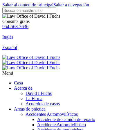
Saltar al contenido principal
Saltar a navegación
Consulta gratis
954-568-3636
Inglés
Español
Menú
Casa
Acerca de
David I.Fuchs
La Firma
Acuerdos de casos
Areas de práctica
Accidentes Automovilísticos
Accidente de camión de reparto
Accidente Automovilístico
Accidente de motocicleta