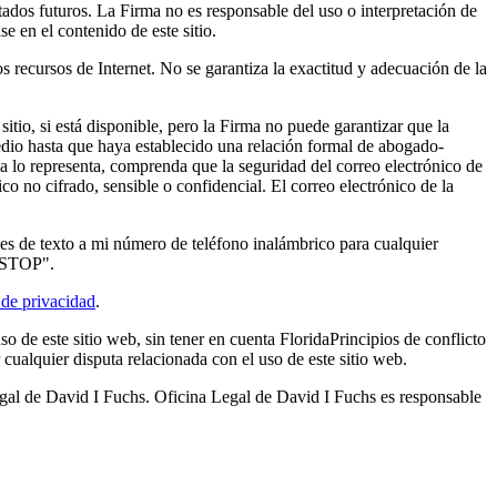
ltados futuros. La Firma no es responsable del uso o interpretación de
e en el contenido de este sitio.
s recursos de Internet. No se garantiza la exactitud y adecuación de la
itio, si está disponible, pero la Firma no puede garantizar que la
dio hasta que haya establecido una relación formal de abogado-
a lo representa, comprenda que la seguridad del correo electrónico de
co no cifrado, sensible o confidencial. El correo electrónico de la
es de texto a mi número de teléfono inalámbrico para cualquier
 "STOP".
 de privacidad
.
so de este sitio web, sin tener en cuenta
Florida
Principios de conflicto
 cualquier disputa relacionada con el uso de este sitio web.
gal de David I Fuchs
.
Oficina Legal de David I Fuchs
es responsable