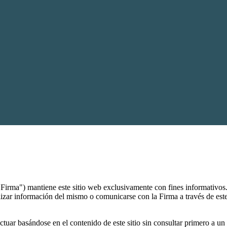
 Firma") mantiene este sitio web exclusivamente con fines informativos.
tilizar información del mismo o comunicarse con la Firma a través de este
actuar basándose en el contenido de este sitio sin consultar primero a 