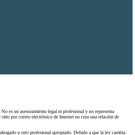
 No es un asesoramiento legal ni profesional y no representa
 sitio por correo electrónico de Internet no crea una relación de
un abogado u otro profesional apropiado. Debido a que la ley cambia