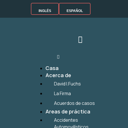
INGLÉS
ESPAÑOL
Casa
Acerca de
David I.Fuchs
La Firma
Acuerdos de casos
Areas de práctica
Accidentes
Automovilísticos