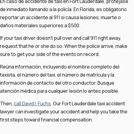
En caso de accidente de taxi en Fort Lauderdale, protéjase
de inmediato llamando a la policía. En Florida, es obligatorio
reportar un accidente al 911 si causa lesiones, muerte o
daños materiales superiores a $500.
If your taxi driver doesn't pull over and call 911 right away,
request that he or she do so. When the police arrive, make
sure to get your side of the events on record.
Reúna información, incluyendo el nombre completo del
taxista, el número del taxi, el número de matrícula y la
información de contacto del otro conductor. Busque
atención médica para cualquier lesión lo antes posible.
Then,
call David I. Fuchs
. Our Fort Lauderdale taxi accident
lawyer can investigate your accident and help you take the
first steps toward financial compensation.