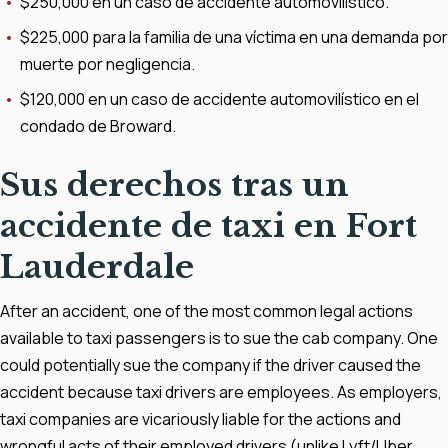
$250,000 en un caso de accidente automovilístico.
$225,000 para la familia de una víctima en una demanda por
muerte por negligencia.
$120,000 en un caso de accidente automovilístico en el
condado de Broward.
Sus derechos tras un
accidente de taxi en Fort
Lauderdale
After an accident, one of the most common legal actions
available to taxi passengers is to sue the cab company. One
could potentially sue the company if the driver caused the
accident because taxi drivers are employees. As employers,
taxi companies are vicariously liable for the actions and
wrongful acts of their employed drivers (unlike Lyft/Uber,