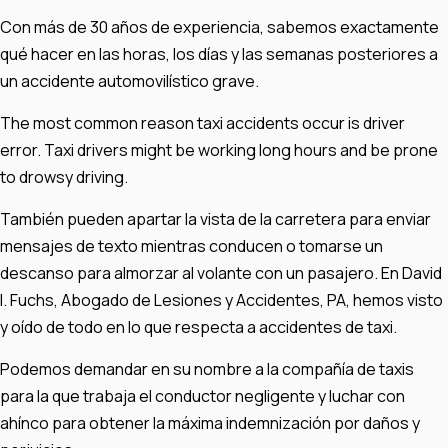
Con más de 30 años de experiencia, sabemos exactamente
qué hacer en las horas, los días y las semanas posteriores a
un accidente automovilístico grave.
The most common reason taxi accidents occur is driver
error. Taxi drivers might be working long hours and be prone
to drowsy driving.
También pueden apartar la vista de la carretera para enviar
mensajes de texto mientras conducen o tomarse un
descanso para almorzar al volante con un pasajero. En David
I. Fuchs, Abogado de Lesiones y Accidentes, PA, hemos visto
y oído de todo en lo que respecta a accidentes de taxi.
Podemos demandar en su nombre a la compañía de taxis
para la que trabaja el conductor negligente y luchar con
ahínco para obtener la máxima indemnización por daños y