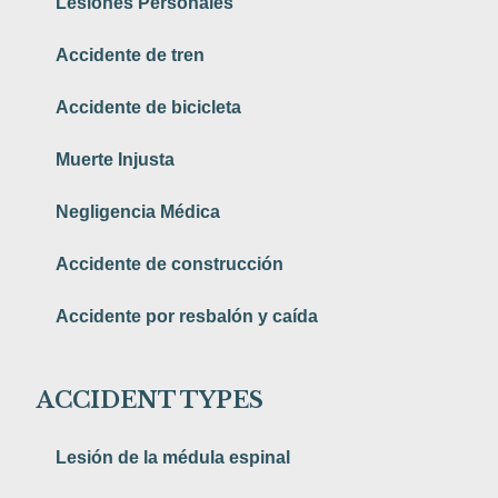
Lesiones Personales
Accidente de tren
Accidente de bicicleta
Muerte Injusta
Negligencia Médica
Accidente de construcción
Accidente por resbalón y caída
ACCIDENT TYPES
Lesión de la médula espinal