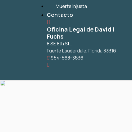
Muerte Injusta
Contacto
Oficina Legal de David I
Fuchs
8 SE 8th St.,
Fuerte Lauderdale
,
Florida
33316
954-568-3636