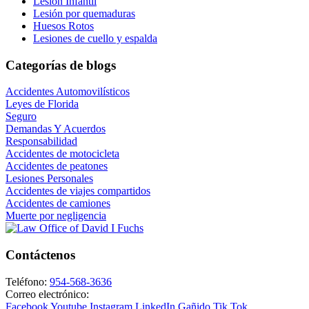
Lesión Infantil
Lesión por quemaduras
Huesos Rotos
Lesiones de cuello y espalda
Categorías de blogs
Accidentes Automovilísticos
Leyes de Florida
Seguro
Demandas Y Acuerdos
Responsabilidad
Accidentes de motocicleta
Accidentes de peatones
Lesiones Personales
Accidentes de viajes compartidos
Accidentes de camiones
Muerte por negligencia
Contáctenos
Teléfono:
954-568-3636
Correo electrónico:
Facebook
Youtube
Instagram
LinkedIn
Gañido
Tik Tok