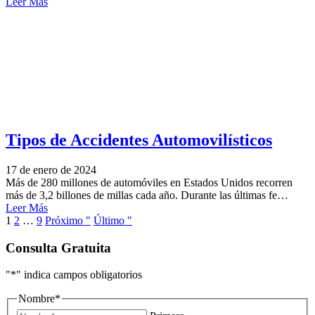
Leer Más
Tipos de Accidentes Automovilísticos
17 de enero de 2024
Más de 280 millones de automóviles en Estados Unidos recorren
más de 3,2 billones de millas cada año. Durante las últimas fe…
Leer Más
1
2
…
9
Próximo "
Último "
Consulta Gratuita
"
*
" indica campos obligatorios
Nombre
*