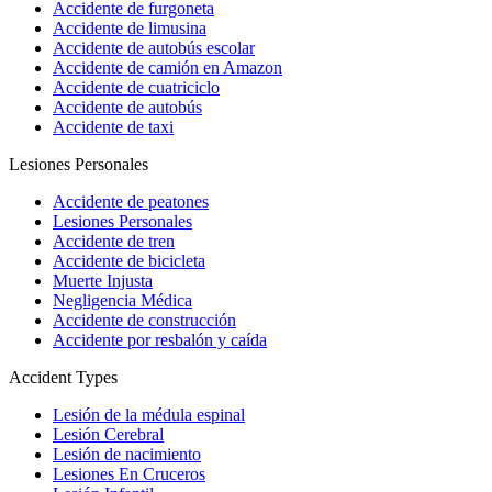
Accidente de furgoneta
Accidente de limusina
Accidente de autobús escolar
Accidente de camión en Amazon
Accidente de cuatriciclo
Accidente de autobús
Accidente de taxi
Lesiones Personales
Accidente de peatones
Lesiones Personales
Accidente de tren
Accidente de bicicleta
Muerte Injusta
Negligencia Médica
Accidente de construcción
Accidente por resbalón y caída
Accident Types
Lesión de la médula espinal
Lesión Cerebral
Lesión de nacimiento
Lesiones En Cruceros