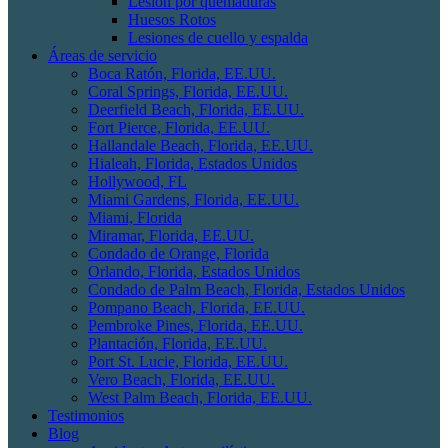
Lesión por quemaduras
Huesos Rotos
Lesiones de cuello y espalda
Áreas de servicio
Boca Ratón, Florida, EE.UU.
Coral Springs, Florida, EE.UU.
Deerfield Beach, Florida, EE.UU.
Fort Pierce, Florida, EE.UU.
Hallandale Beach, Florida, EE.UU.
Hialeah, Florida, Estados Unidos
Hollywood, FL
Miami Gardens, Florida, EE.UU.
Miami, Florida
Miramar, Florida, EE.UU.
Condado de Orange, Florida
Orlando, Florida, Estados Unidos
Condado de Palm Beach, Florida, Estados Unidos
Pompano Beach, Florida, EE.UU.
Pembroke Pines, Florida, EE.UU.
Plantación, Florida, EE.UU.
Port St. Lucie, Florida, EE.UU.
Vero Beach, Florida, EE.UU.
West Palm Beach, Florida, EE.UU.
Testimonios
Blog