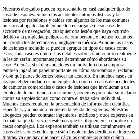
Nuestros abogados pueden representarlo en casi cualquier tipo de
caso de lesiones. Si bien los accidentes automovilísticos y las
lesiones por resbalones y caídas son algunos de los más comunes,
nuestros abogados también pueden encargarse de su caso de
accidente de navegación, cualquier otra lesión que haya ocurrido
debido a la propiedad peligrosa de otra persona e incluso reclamos
por productos defectuosos o negligencia médica. Aunque los casos
de lesiones a menudo se pueden agrupar en tipos de casos como
estos, cada caso es único. Los detalles sobre cómo ocurrió realmente
la lesión serán importantes para determinar cómo abordamos su
caso. Además, si el demandado es un individuo o una empresa
también jugará un papel importante en cómo abordamos el reclamo
y con qué partes debemos buscar un acuerdo. En muchos casos en
los que el demandado es un empleado, como en casos de accidentes
de camiones comerciales o casos de lesiones que involucran a un
empleado de una tienda o restaurante, podemos presentar su reclamo
contra su empleador así como contra el trabajador individual.
Muchos casos requieren la presentación de información científica
específica, y a menudo requieren la ayuda de expertos. Nuestros
abogados pueden contratar ingenieros, médicos y otros expertos en
la materia que tal vez necesitemos que testifiquen en su nombre en
casos complejos. Los expertos también se utilizan comúnmente en
casos de lesiones en los que están involucradas pérdidas de ingresos
futuras, ya que hay que hacer cálculos complejos sobre cuánto