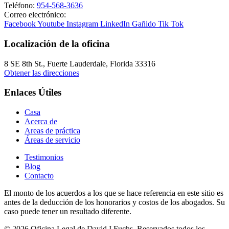
Teléfono:
954-568-3636
Correo electrónico:
Facebook
Youtube
Instagram
LinkedIn
Gañido
Tik Tok
Localización de la oficina
8 SE 8th St.,
Fuerte Lauderdale
,
Florida
33316
Obtener las direcciones
Enlaces Útiles
Casa
Acerca de
Areas de práctica
Áreas de servicio
Testimonios
Blog
Contacto
El monto de los acuerdos a los que se hace referencia en este sitio es
antes de la deducción de los honorarios y costos de los abogados. Su
caso puede tener un resultado diferente.
© 2026 Oficina Legal de David I Fuchs
. Reservados todos los