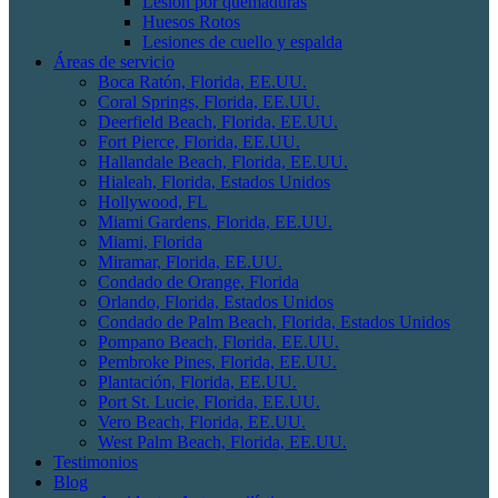
Lesión por quemaduras
Huesos Rotos
Lesiones de cuello y espalda
Áreas de servicio
Boca Ratón, Florida, EE.UU.
Coral Springs, Florida, EE.UU.
Deerfield Beach, Florida, EE.UU.
Fort Pierce, Florida, EE.UU.
Hallandale Beach, Florida, EE.UU.
Hialeah, Florida, Estados Unidos
Hollywood, FL
Miami Gardens, Florida, EE.UU.
Miami, Florida
Miramar, Florida, EE.UU.
Condado de Orange, Florida
Orlando, Florida, Estados Unidos
Condado de Palm Beach, Florida, Estados Unidos
Pompano Beach, Florida, EE.UU.
Pembroke Pines, Florida, EE.UU.
Plantación, Florida, EE.UU.
Port St. Lucie, Florida, EE.UU.
Vero Beach, Florida, EE.UU.
West Palm Beach, Florida, EE.UU.
Testimonios
Blog