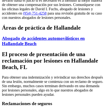
llevarlo hasta el juicio si es necesario es a menudo la mejor manera
de obtener una compensación por sus lesiones. Comuníquese con
las oficinas legales de David I. Fuchs, abogado de lesiones y
accidentes en
(954) 751-4258
para una revisión gratuita de su caso
con nuestros abogados de lesiones personales.
Áreas de práctica de Hallandale
Abogado de accidentes automovilísticos en
Hallandale Beach
El proceso de presentación de una
reclamación por lesiones en Hallandale
Beach, FL
Para obtener una indemnización y reivindicar sus derechos después
de una lesión, normalmente se comienza con un reclamo de seguro.
Sin embargo, muchos casos terminan derivando en una demanda
por lesiones personales, algo en lo que nuestros abogados de
lesiones personales pueden ayudar.
Reclamaciones de seguros