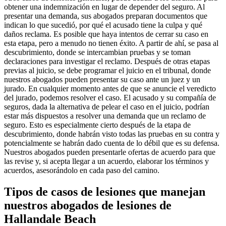
obtener una indemnización en lugar de depender del seguro. Al
presentar una demanda, sus abogados preparan documentos que
indican lo que sucedió, por qué el acusado tiene la culpa y qué
daños reclama. Es posible que haya intentos de cerrar su caso en
esta etapa, pero a menudo no tienen éxito. A partir de ahí, se pasa al
descubrimiento, donde se intercambian pruebas y se toman
declaraciones para investigar el reclamo. Después de otras etapas
previas al juicio, se debe programar el juicio en el tribunal, donde
nuestros abogados pueden presentar su caso ante un juez y un
jurado. En cualquier momento antes de que se anuncie el veredicto
del jurado, podemos resolver el caso. El acusado y su compañía de
seguros, dada la alternativa de pelear el caso en el juicio, podrían
estar más dispuestos a resolver una demanda que un reclamo de
seguro. Esto es especialmente cierto después de la etapa de
descubrimiento, donde habrán visto todas las pruebas en su contra y
potencialmente se habrán dado cuenta de lo débil que es su defensa.
Nuestros abogados pueden presentarle ofertas de acuerdo para que
las revise y, si acepta llegar a un acuerdo, elaborar los términos y
acuerdos, asesorándolo en cada paso del camino.
Tipos de casos de lesiones que manejan
nuestros abogados de lesiones de
Hallandale Beach