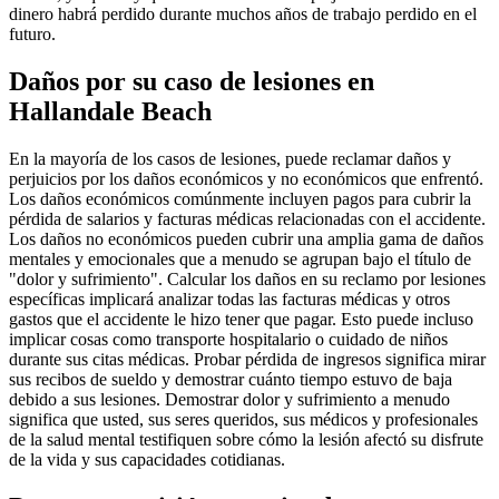
dinero habrá perdido durante muchos años de trabajo perdido en el
futuro.
Daños por su caso de lesiones en
Hallandale Beach
En la mayoría de los casos de lesiones, puede reclamar daños y
perjuicios por los daños económicos y no económicos que enfrentó.
Los daños económicos comúnmente incluyen pagos para cubrir la
pérdida de salarios y facturas médicas relacionadas con el accidente.
Los daños no económicos pueden cubrir una amplia gama de daños
mentales y emocionales que a menudo se agrupan bajo el título de
"dolor y sufrimiento". Calcular los daños en su reclamo por lesiones
específicas implicará analizar todas las facturas médicas y otros
gastos que el accidente le hizo tener que pagar. Esto puede incluso
implicar cosas como transporte hospitalario o cuidado de niños
durante sus citas médicas. Probar pérdida de ingresos significa mirar
sus recibos de sueldo y demostrar cuánto tiempo estuvo de baja
debido a sus lesiones. Demostrar dolor y sufrimiento a menudo
significa que usted, sus seres queridos, sus médicos y profesionales
de la salud mental testifiquen sobre cómo la lesión afectó su disfrute
de la vida y sus capacidades cotidianas.