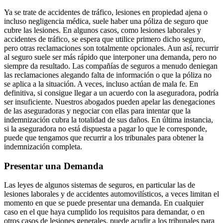
Ya se trate de accidentes de tráfico, lesiones en propiedad ajena o
incluso negligencia médica, suele haber una póliza de seguro que
cubre las lesiones. En algunos casos, como lesiones laborales y
accidentes de tráfico, se espera que utilice primero dicho seguro,
pero otras reclamaciones son totalmente opcionales. Aun así, recurrir
al seguro suele ser más rápido que interponer una demanda, pero no
siempre da resultado. Las compañías de seguros a menudo deniegan
las reclamaciones alegando falta de información o que la póliza no
se aplica a la situación. A veces, incluso actúan de mala fe. En
definitiva, si consigue llegar a un acuerdo con la aseguradora, podría
ser insuficiente. Nuestros abogados pueden apelar las denegaciones
de las aseguradoras y negociar con ellas para intentar que la
indemnización cubra la totalidad de sus daños. En última instancia,
si la aseguradora no está dispuesta a pagar lo que le corresponde,
puede que tengamos que recurrir a los tribunales para obtener la
indemnización completa.
Presentar una Demanda
Las leyes de algunos sistemas de seguros, en particular las de
lesiones laborales y de accidentes automovilísticos, a veces limitan el
momento en que se puede presentar una demanda. En cualquier
caso en el que haya cumplido los requisitos para demandar, o en
otros casos de lesiones generales, puede acudir a los tribunales para