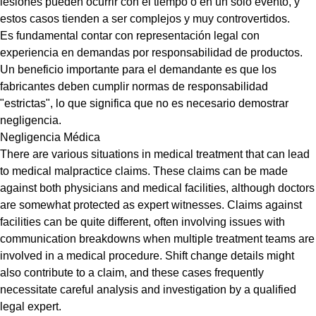
lesiones pueden ocurrir con el tiempo o en un solo evento, y
estos casos tienden a ser complejos y muy controvertidos.
Es fundamental contar con representación legal con
experiencia en demandas por responsabilidad de productos.
Un beneficio importante para el demandante es que los
fabricantes deben cumplir normas de responsabilidad
"estrictas", lo que significa que no es necesario demostrar
negligencia.
Negligencia Médica
There are various situations in medical treatment that can lead
to medical malpractice claims. These claims can be made
against both physicians and medical facilities, although doctors
are somewhat protected as expert witnesses. Claims against
facilities can be quite different, often involving issues with
communication breakdowns when multiple treatment teams are
involved in a medical procedure. Shift change details might
also contribute to a claim, and these cases frequently
necessitate careful analysis and investigation by a qualified
legal expert.