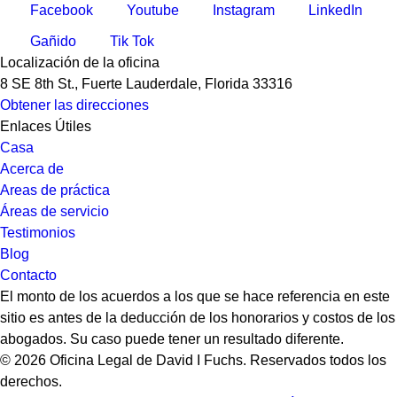
Facebook
Youtube
Instagram
LinkedIn
Gañido
Tik Tok
Localización de la oficina
8 SE 8th St.,
Fuerte Lauderdale
,
Florida
33316
Obtener las direcciones
Enlaces Útiles
Casa
Acerca de
Areas de práctica
Áreas de servicio
Testimonios
Blog
Contacto
El monto de los acuerdos a los que se hace referencia en este
sitio es antes de la deducción de los honorarios y costos de los
abogados. Su caso puede tener un resultado diferente.
© 2026 Oficina Legal de David I Fuchs
. Reservados todos los
derechos.