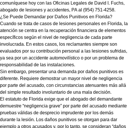
comuníquese hoy con las Oficinas Legales de David I. Fuchs,
abogado de lesiones y accidentes, PA al (954) 751-4258.
¿Se Puede Demandar por Daños Punitivos en Florida?
Cuando se trata de casos de lesiones personales en Florida, la
atención se centra en la recuperación financiera de elementos
específicos según el nivel de negligencia de cada parte
involucrada. En estos casos, los reclamantes siempre son
evaluados por su contribución personal a las lesiones sufridas,
ya sea por un accidente automovilístico o por un problema de
responsabilidad de las instalaciones.
Sin embargo, presentar una demanda por daños punitivos es
diferente. Requiere demostrar un mayor nivel de negligencia
por parte del acusado, con circunstancias atenuantes más allá
del simple resultado involuntario de una mala decisión.
El estatuto de Florida exige que el abogado del demandante
demuestre “negligencia grave” por parte del acusado mediante
pruebas válidas de desprecio imprudente por los demás
durante la lesión. Los daños punitivos se otorgan para dar
ejemplo a otros acusados ​​y, por lo tanto, se consideran “daños