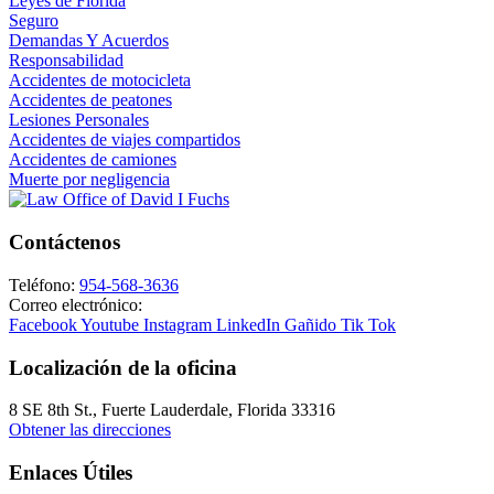
Leyes de Florida
Seguro
Demandas Y Acuerdos
Responsabilidad
Accidentes de motocicleta
Accidentes de peatones
Lesiones Personales
Accidentes de viajes compartidos
Accidentes de camiones
Muerte por negligencia
Contáctenos
Teléfono:
954-568-3636
Correo electrónico:
Facebook
Youtube
Instagram
LinkedIn
Gañido
Tik Tok
Localización de la oficina
8 SE 8th St.,
Fuerte Lauderdale
,
Florida
33316
Obtener las direcciones
Enlaces Útiles