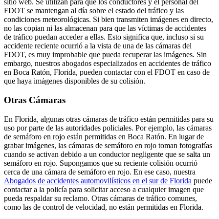
sitio web. Se utilizan para que los conductores y el personal del
FDOT se mantengan al día sobre el estado del tráfico y las
condiciones meteorológicas. Si bien transmiten imágenes en directo,
no las copian ni las almacenan para que las víctimas de accidentes
de tráfico puedan acceder a ellas. Esto significa que, incluso si su
accidente reciente ocurrió a la vista de una de las cámaras del
FDOT, es muy improbable que pueda recuperar las imágenes. Sin
embargo, nuestros abogados especializados en accidentes de tráfico
en Boca Ratón, Florida, pueden contactar con el FDOT en caso de
que haya imágenes disponibles de su colisión.
Otras Cámaras
En Florida, algunas otras cámaras de tráfico están permitidas para su
uso por parte de las autoridades policiales. Por ejemplo, las cámaras
de semáforo en rojo están permitidas en Boca Ratón. En lugar de
grabar imágenes, las cámaras de semáforo en rojo toman fotografías
cuando se activan debido a un conductor negligente que se salta un
semáforo en rojo. Supongamos que su reciente colisión ocurrió
cerca de una cámara de semáforo en rojo. En ese caso, nuestra
Abogados de accidentes automovilísticos en el sur de Florida
puede
contactar a la policía para solicitar acceso a cualquier imagen que
pueda respaldar su reclamo. Otras cámaras de tráfico comunes,
como las de control de velocidad, no están permitidas en Florida.