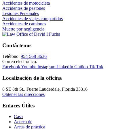
Accidentes de motocicleta
Accidentes de peatones
Lesiones Personales
Accidentes de viajes compartidos
Accidentes de camiones
Muerte por negligencia
Contáctenos
Teléfono:
954-568-3636
Correo electrónico:
Facebook
Youtube
Instagram
LinkedIn
Gañido
Tik Tok
Localización de la oficina
8 SE 8th St.,
Fuerte Lauderdale
,
Florida
33316
Obtener las direcciones
Enlaces Útiles
Casa
Acerca de
Areas de práctica