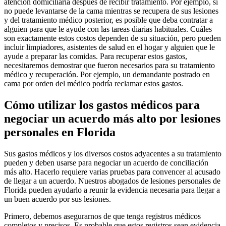
atención domiciliaria después de recibir tratamiento. Por ejemplo, si
no puede levantarse de la cama mientras se recupera de sus lesiones
y del tratamiento médico posterior, es posible que deba contratar a
alguien para que le ayude con las tareas diarias habituales. Cuáles
son exactamente estos costos dependen de su situación, pero pueden
incluir limpiadores, asistentes de salud en el hogar y alguien que le
ayude a preparar las comidas. Para recuperar estos gastos,
necesitaremos demostrar que fueron necesarios para su tratamiento
médico y recuperación. Por ejemplo, un demandante postrado en
cama por orden del médico podría reclamar estos gastos.
Cómo utilizar los gastos médicos para
negociar un acuerdo más alto por lesiones
personales en Florida
Sus gastos médicos y los diversos costos adyacentes a su tratamiento
pueden y deben usarse para negociar un acuerdo de conciliación
más alto. Hacerlo requiere varias pruebas para convencer al acusado
de llegar a un acuerdo. Nuestros abogados de lesiones personales de
Florida pueden ayudarlo a reunir la evidencia necesaria para llegar a
un buen acuerdo por sus lesiones.
Primero, debemos asegurarnos de que tenga registros médicos
completos y precisos. Es probable que estos registros sean evidencia