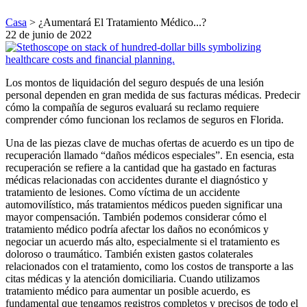
Casa
>
¿Aumentará El Tratamiento Médico...?
22 de junio de 2022
Los montos de liquidación del seguro después de una lesión
personal dependen en gran medida de sus facturas médicas. Predecir
cómo la compañía de seguros evaluará su reclamo requiere
comprender cómo funcionan los reclamos de seguros en Florida.
Una de las piezas clave de muchas ofertas de acuerdo es un tipo de
recuperación llamado “daños médicos especiales”. En esencia, esta
recuperación se refiere a la cantidad que ha gastado en facturas
médicas relacionadas con accidentes durante el diagnóstico y
tratamiento de lesiones. Como víctima de un accidente
automovilístico, más tratamientos médicos pueden significar una
mayor compensación. También podemos considerar cómo el
tratamiento médico podría afectar los daños no económicos y
negociar un acuerdo más alto, especialmente si el tratamiento es
doloroso o traumático. También existen gastos colaterales
relacionados con el tratamiento, como los costos de transporte a las
citas médicas y la atención domiciliaria. Cuando utilizamos
tratamiento médico para aumentar un posible acuerdo, es
fundamental que tengamos registros completos y precisos de todo el