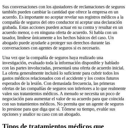
Sus conversaciones con los ajustadores de reclamaciones de seguros
también pueden cambiar la cantidad que ofrece la empresa en un
acuerdo. Es importante no aceptar revelar sus registros médicos a la
compañía de seguros del otro conductor ni aceptar una declaración
grabada. Estas acciones pueden actuar en su contra y resultar en un
acuerdo menor, o en ninguna oferta de acuerdo. Si habla con un
tasador, limítese únicamente a los hechos básicos del caso. Un
abogado puede ayudarle a proteger sus derechos durante las
conversaciones con agentes de seguros si es necesario.
Una vez que la compañía de seguros haya realizado una
investigación, evaluado toda la información disponible y hablado
con las partes involucradas, presentará una oferta de acuerdo inicial.
La oferta generalmente incluirá lo suficiente para cubrir todos los
gastos médicos relacionados con el accidente y los costos futuros
esperados de la lesión. Con demasiada frecuencia, las primeras
ofertas de las compañías de seguros son inferiores a lo que realmente
valen sus tratamientos médicos. A menudo se necesita un poco de
negociación para aumentar el valor de su acuerdo para que coincida
con sus tratamientos médicos. No permita que un agente de seguros
lo presione para que diga que sí. Tómese su tiempo, evalúe sus
opciones y analice su caso con un abogado.
Tipos de tratamientos médicos que