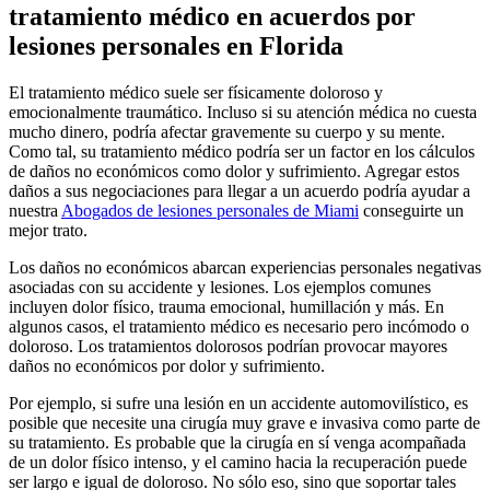
tratamiento médico en acuerdos por
lesiones personales en Florida
El tratamiento médico suele ser físicamente doloroso y
emocionalmente traumático. Incluso si su atención médica no cuesta
mucho dinero, podría afectar gravemente su cuerpo y su mente.
Como tal, su tratamiento médico podría ser un factor en los cálculos
de daños no económicos como dolor y sufrimiento. Agregar estos
daños a sus negociaciones para llegar a un acuerdo podría ayudar a
nuestra
Abogados de lesiones personales de Miami
conseguirte un
mejor trato.
Los daños no económicos abarcan experiencias personales negativas
asociadas con su accidente y lesiones. Los ejemplos comunes
incluyen dolor físico, trauma emocional, humillación y más. En
algunos casos, el tratamiento médico es necesario pero incómodo o
doloroso. Los tratamientos dolorosos podrían provocar mayores
daños no económicos por dolor y sufrimiento.
Por ejemplo, si sufre una lesión en un accidente automovilístico, es
posible que necesite una cirugía muy grave e invasiva como parte de
su tratamiento. Es probable que la cirugía en sí venga acompañada
de un dolor físico intenso, y el camino hacia la recuperación puede
ser largo e igual de doloroso. No sólo eso, sino que soportar tales