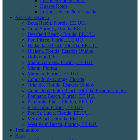
Lesión por quemaduras
Huesos Rotos
Lesiones de cuello y espalda
Áreas de servicio
Boca Ratón, Florida, EE.UU.
Coral Springs, Florida, EE.UU.
Deerfield Beach, Florida, EE.UU.
Fort Pierce, Florida, EE.UU.
Hallandale Beach, Florida, EE.UU.
Hialeah, Florida, Estados Unidos
Hollywood, FL
Miami Gardens, Florida, EE.UU.
Miami, Florida
Miramar, Florida, EE.UU.
Condado de Orange, Florida
Orlando, Florida, Estados Unidos
Condado de Palm Beach, Florida, Estados Unidos
Pompano Beach, Florida, EE.UU.
Pembroke Pines, Florida, EE.UU.
Plantación, Florida, EE.UU.
Port St. Lucie, Florida, EE.UU.
Vero Beach, Florida, EE.UU.
West Palm Beach, Florida, EE.UU.
Testimonios
Blog