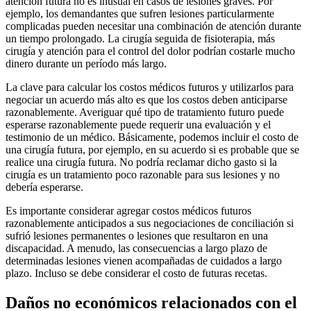
atención futura no es inusual en casos de lesiones graves. Por
ejemplo, los demandantes que sufren lesiones particularmente
complicadas pueden necesitar una combinación de atención durante
un tiempo prolongado. La cirugía seguida de fisioterapia, más
cirugía y atención para el control del dolor podrían costarle mucho
dinero durante un período más largo.
La clave para calcular los costos médicos futuros y utilizarlos para
negociar un acuerdo más alto es que los costos deben anticiparse
razonablemente. Averiguar qué tipo de tratamiento futuro puede
esperarse razonablemente puede requerir una evaluación y el
testimonio de un médico. Básicamente, podemos incluir el costo de
una cirugía futura, por ejemplo, en su acuerdo si es probable que se
realice una cirugía futura. No podría reclamar dicho gasto si la
cirugía es un tratamiento poco razonable para sus lesiones y no
debería esperarse.
Es importante considerar agregar costos médicos futuros
razonablemente anticipados a sus negociaciones de conciliación si
sufrió lesiones permanentes o lesiones que resultaron en una
discapacidad. A menudo, las consecuencias a largo plazo de
determinadas lesiones vienen acompañadas de cuidados a largo
plazo. Incluso se debe considerar el costo de futuras recetas.
Daños no económicos relacionados con el