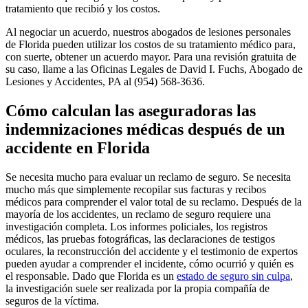
tratamiento que recibió y los costos.
Al negociar un acuerdo, nuestros abogados de lesiones personales
de Florida pueden utilizar los costos de su tratamiento médico para,
con suerte, obtener un acuerdo mayor. Para una revisión gratuita de
su caso, llame a las Oficinas Legales de David I. Fuchs, Abogado de
Lesiones y Accidentes, PA al (954)
568-3636.
Cómo calculan las aseguradoras las
indemnizaciones médicas después de un
accidente en Florida
Se necesita mucho para evaluar un reclamo de seguro. Se necesita
mucho más que simplemente recopilar sus facturas y recibos
médicos para comprender el valor total de su reclamo. Después de la
mayoría de los accidentes, un reclamo de seguro requiere una
investigación completa. Los informes policiales, los registros
médicos, las pruebas fotográficas, las declaraciones de testigos
oculares, la reconstrucción del accidente y el testimonio de expertos
pueden ayudar a comprender el incidente, cómo ocurrió y quién es
el responsable. Dado que Florida es un
estado de seguro sin culpa
,
la investigación suele ser realizada por la propia compañía de
seguros de la víctima.