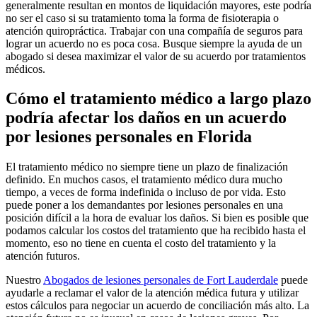
generalmente resultan en montos de liquidación mayores, este podría
no ser el caso si su tratamiento toma la forma de fisioterapia o
atención quiropráctica. Trabajar con una compañía de seguros para
lograr un acuerdo no es poca cosa. Busque siempre la ayuda de un
abogado si desea maximizar el valor de su acuerdo por tratamientos
médicos.
Cómo el tratamiento médico a largo plazo
podría afectar los daños en un acuerdo
por lesiones personales en Florida
El tratamiento médico no siempre tiene un plazo de finalización
definido. En muchos casos, el tratamiento médico dura mucho
tiempo, a veces de forma indefinida o incluso de por vida. Esto
puede poner a los demandantes por lesiones personales en una
posición difícil a la hora de evaluar los daños. Si bien es posible que
podamos calcular los costos del tratamiento que ha recibido hasta el
momento, eso no tiene en cuenta el costo del tratamiento y la
atención futuros.
Nuestro
Abogados de lesiones personales de Fort Lauderdale
puede
ayudarle a reclamar el valor de la atención médica futura y utilizar
estos cálculos para negociar un acuerdo de conciliación más alto. La