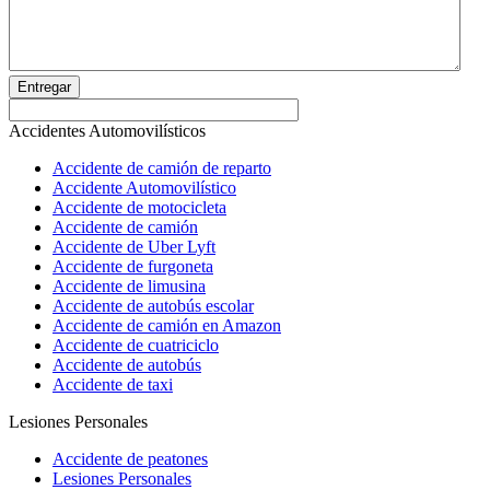
Entregar
Accidentes Automovilísticos
Accidente de camión de reparto
Accidente Automovilístico
Accidente de motocicleta
Accidente de camión
Accidente de Uber Lyft
Accidente de furgoneta
Accidente de limusina
Accidente de autobús escolar
Accidente de camión en Amazon
Accidente de cuatriciclo
Accidente de autobús
Accidente de taxi
Lesiones Personales
Accidente de peatones
Lesiones Personales