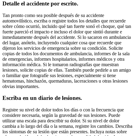
Detalle el accidente por escrito.
Tan pronto como sea posible después de su accidente
automovilístico, escriba o registre todos los detalles que recuerde
sobre cómo ocurrió, incluido qué tan fuerte sonó el choque, qué tan
fuerte pareció el impacto e incluso el dolor que sintió durante e
inmediatamente después del accidente. Si lo sacaron en ambulancia
del lugar, anótelo, incluyendo cualquier cosa que recuerde que
dijeron los servicios de emergencia sobre su condición. Solicite
copias de todos los documentos de ambulancia, informes de la sala
de emergencias, informes hospitalarios, informes médicos y otra
información médica. Si le tomaron radiografías que muestran
lesiones, solicite copias de ellas. También puede pedirle a un amigo
o familiar que fotografíe sus lesiones, especialmente si tiene
hematomas, hinchazón, quemaduras, laceraciones u otras lesiones
obvias importantes.
Escriba en un diario de lesiones.
Registre su nivel de dolor todos los días o con la frecuencia que
considere necesaria, según la gravedad de sus lesiones. Puede
utilizar una escala para describir su dolor. Si su nivel de dolor
cambia a lo largo del día o la semana, registre los cambios. Describa
los síntomas de su lesión que están presentes. Incluya notas sobre