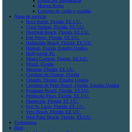
Lesión por quemaduras
Huesos Rotos
Lesiones de cuello y espalda
Áreas de servicio
Boca Ratón, Florida, EE.UU.
Coral Springs, Florida, EE.UU.
Deerfield Beach, Florida, EE.UU.
Fort Pierce, Florida, EE.UU.
Hallandale Beach, Florida, EE.UU.
Hialeah, Florida, Estados Unidos
Hollywood, FL
Miami Gardens, Florida, EE.UU.
Miami, Florida
Miramar, Florida, EE.UU.
Condado de Orange, Florida
Orlando, Florida, Estados Unidos
Condado de Palm Beach, Florida, Estados Unidos
Pompano Beach, Florida, EE.UU.
Pembroke Pines, Florida, EE.UU.
Plantación, Florida, EE.UU.
Port St. Lucie, Florida, EE.UU.
Vero Beach, Florida, EE.UU.
West Palm Beach, Florida, EE.UU.
Testimonios
Blog