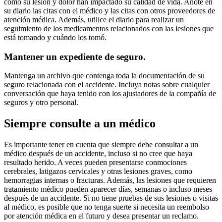
cómo su lesión y dolor han impactado su calidad de vida. Anote en
su diario las citas con el médico y las citas con otros proveedores de
atención médica. Además, utilice el diario para realizar un
seguimiento de los medicamentos relacionados con las lesiones que
está tomando y cuándo los tomó.
Mantener un expediente de seguro.
Mantenga un archivo que contenga toda la documentación de su
seguro relacionada con el accidente. Incluya notas sobre cualquier
conversación que haya tenido con los ajustadores de la compañía de
seguros y otro personal.
Siempre consulte a un médico
Es importante tener en cuenta que siempre debe consultar a un
médico después de un accidente, incluso si no cree que haya
resultado herido. A veces pueden presentarse conmociones
cerebrales, latigazos cervicales y otras lesiones graves, como
hemorragias internas o fracturas. Además, las lesiones que requieren
tratamiento médico pueden aparecer días, semanas o incluso meses
después de un accidente. Si no tiene pruebas de sus lesiones o visitas
al médico, es posible que no tenga suerte si necesita un reembolso
por atención médica en el futuro y desea presentar un reclamo.