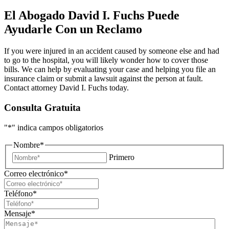
El Abogado David I. Fuchs Puede
Ayudarle Con un Reclamo
If you were injured in an accident caused by someone else and had
to go to the hospital, you will likely wonder how to cover those
bills. We can help by evaluating your case and helping you file an
insurance claim or submit a lawsuit against the person at fault.
Contact attorney David I. Fuchs today.
Consulta Gratuita
"
*
" indica campos obligatorios
Nombre
*
Primero
Correo electrónico
*
Teléfono
*
Mensaje
*