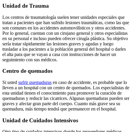
Unidad de Trauma
Los centros de traumatología suelen tener unidades especiales que
tratan a pacientes que han sufrido lesiones traumáticas, como las que
son comunes en los accidentes automovilísticos y otros accidentes.
Por lo general, cuentan con un cirujano general y otros especialistas
en su personal e incluso pueden ofrecer cirugía plástica. Su objetivo
sería tratar rápidamente las lesiones graves y agudas y luego
trasladar a los pacientes a la población general del hospital o darles
el alta para que se vayan a casa con instrucciones de hacer un
seguimiento con sus médicos.
Centro de quemados
Si usted
sufrir quemaduras
en caso de accidente, es probable que lo
lleven a un hospital con un centro de quemados. Los especialistas de
esta unidad tienen el conocimiento para promover la curación de
quemaduras y reducir las cicatrices. Algunas quemaduras pueden ser
graves y afectar gran parte del cuerpo. Cuanto más grave sea su
quemadura, más tiempo tendrá que permanecer en el hospital.
Unidad de Cuidados Intensivos
Otro tipo de cuidados intensivos donde los proveedores médicos