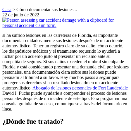
Casa
>
Cómo documentar sus lesiones...
22 de junio de 2022
si ha sufrido lesiones en las carreteras de Florida, es importante
documentar cuidadosamente sus lesiones después de un accidente
automovilístico. Tener un registro claro de su daño, cómo ocurrió,
los diagnósticos médicos y el tratamiento requerido lo ayudará a
luchar por un acuerdo justo al presentar un reclamo ante su
compañía de seguros. Si sus daños exceden el umbral sin culpa de
Florida y está considerando presentar una demanda civil por lesiones
personales, una documentación clara sobre sus lesiones puede
persuadir al tribunal a su favor. Hay muchos pasos a seguir para
proteger sus derechos si ha resultado lesionado en un accidente
automovilístico.
Abogado de lesiones personales de Fort Lauderdale
David I. Fuchs puede ayudarle a comprender el proceso de lesiones
personales después de un incidente de este tipo. Para programar una
consulta gratuita de su caso, comuníquese a través del formulario en
línea.
¿Dónde fue tratado?