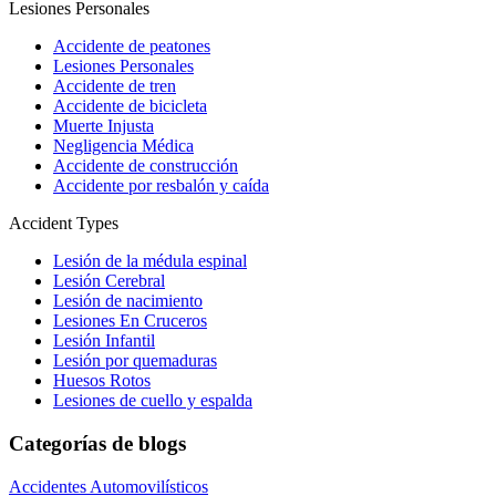
Lesiones Personales
Accidente de peatones
Lesiones Personales
Accidente de tren
Accidente de bicicleta
Muerte Injusta
Negligencia Médica
Accidente de construcción
Accidente por resbalón y caída
Accident Types
Lesión de la médula espinal
Lesión Cerebral
Lesión de nacimiento
Lesiones En Cruceros
Lesión Infantil
Lesión por quemaduras
Huesos Rotos
Lesiones de cuello y espalda
Categorías de blogs
Accidentes Automovilísticos