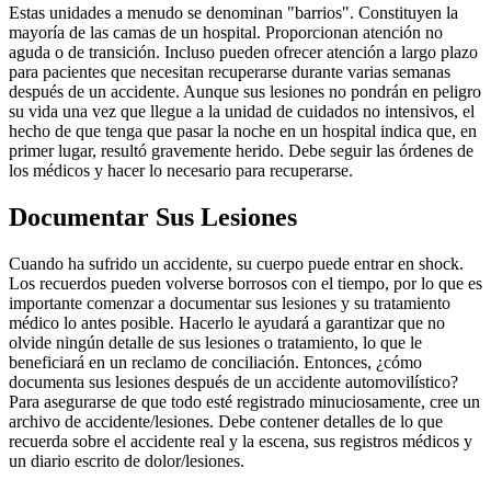
Estas unidades a menudo se denominan "barrios". Constituyen la
mayoría de las camas de un hospital. Proporcionan atención no
aguda o de transición. Incluso pueden ofrecer atención a largo plazo
para pacientes que necesitan recuperarse durante varias semanas
después de un accidente. Aunque sus lesiones no pondrán en peligro
su vida una vez que llegue a la unidad de cuidados no intensivos, el
hecho de que tenga que pasar la noche en un hospital indica que, en
primer lugar, resultó gravemente herido. Debe seguir las órdenes de
los médicos y hacer lo necesario para recuperarse.
Documentar Sus Lesiones
Cuando ha sufrido un accidente, su cuerpo puede entrar en shock.
Los recuerdos pueden volverse borrosos con el tiempo, por lo que es
importante comenzar a documentar sus lesiones y su tratamiento
médico lo antes posible. Hacerlo le ayudará a garantizar que no
olvide ningún detalle de sus lesiones o tratamiento, lo que le
beneficiará en un reclamo de conciliación. Entonces, ¿cómo
documenta sus lesiones después de un accidente automovilístico?
Para asegurarse de que todo esté registrado minuciosamente, cree un
archivo de accidente/lesiones. Debe contener detalles de lo que
recuerda sobre el accidente real y la escena, sus registros médicos y
un diario escrito de dolor/lesiones.