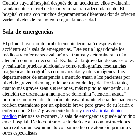
Cuando vaya al hospital después de un accidente, ellos evaluarán
rápidamente su nivel de lesión y lo tratarán adecuadamente. El
hospital cuenta con muchos departamentos diferentes donde ofrecen
varios niveles de tratamiento según la necesidad.
Sala de emergencias
El primer lugar donde probablemente terminará después de un
accidente es la sala de emergencias. Este es un lugar donde los
médicos y enfermeras evaluarán su trauma y determinarán cuánta
atención continua necesitará. Evaluarán la gravedad de sus lesiones
y realizarán pruebas adicionales como radiografías, resonancias
magnéticas, tomografías computarizadas y otras imágenes. Los
departamentos de emergencia a menudo tratan a los pacientes por
nivel de gravedad en lugar de por orden de llegada. Por lo tanto,
cuanto más graves sean sus lesiones, más rápido lo atenderán. La
atención de urgencias a menudo se denomina "atención aguda"
porque es un nivel de atención intensiva durante el cual los pacientes
reciben tratamiento por un episodio breve pero grave de su lesión o
enfermedad. Si está gravemente herido y
necesita tratamiento
medico
mientras se recupera, la sala de emergencias puede admitirlo
en el hospital. De lo contrario, se le dará de alta con instrucciones
para realizar un seguimiento con su médico de atención primaria y
otros especialistas.