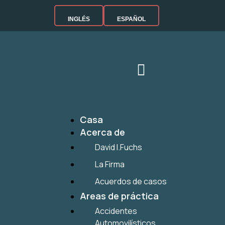
INGLÉS
ESPAÑOL
Casa
Acerca de
David I.Fuchs
La Firma
Acuerdos de casos
Areas de práctica
Accidentes
Automovilísticos