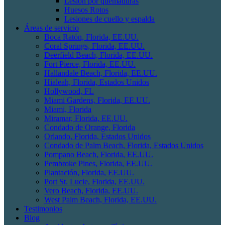
Lesión por quemaduras
Huesos Rotos
Lesiones de cuello y espalda
Áreas de servicio
Boca Ratón, Florida, EE.UU.
Coral Springs, Florida, EE.UU.
Deerfield Beach, Florida, EE.UU.
Fort Pierce, Florida, EE.UU.
Hallandale Beach, Florida, EE.UU.
Hialeah, Florida, Estados Unidos
Hollywood, FL
Miami Gardens, Florida, EE.UU.
Miami, Florida
Miramar, Florida, EE.UU.
Condado de Orange, Florida
Orlando, Florida, Estados Unidos
Condado de Palm Beach, Florida, Estados Unidos
Pompano Beach, Florida, EE.UU.
Pembroke Pines, Florida, EE.UU.
Plantación, Florida, EE.UU.
Port St. Lucie, Florida, EE.UU.
Vero Beach, Florida, EE.UU.
West Palm Beach, Florida, EE.UU.
Testimonios
Blog