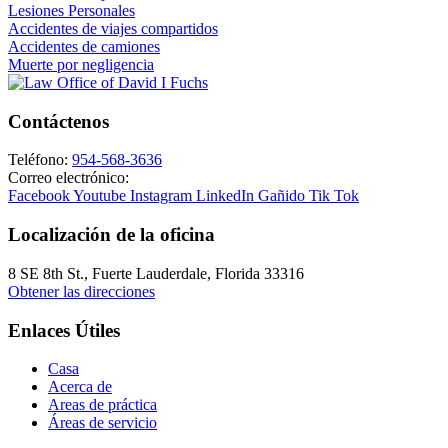
Lesiones Personales
Accidentes de viajes compartidos
Accidentes de camiones
Muerte por negligencia
Contáctenos
Teléfono:
954-568-3636
Correo electrónico:
Facebook
Youtube
Instagram
LinkedIn
Gañido
Tik Tok
Localización de la oficina
8 SE 8th St.,
Fuerte Lauderdale
,
Florida
33316
Obtener las direcciones
Enlaces Útiles
Casa
Acerca de
Areas de práctica
Áreas de servicio