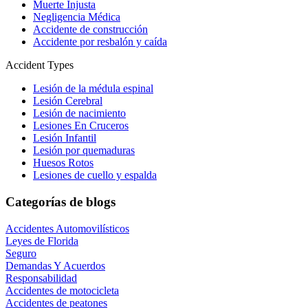
Muerte Injusta
Negligencia Médica
Accidente de construcción
Accidente por resbalón y caída
Accident Types
Lesión de la médula espinal
Lesión Cerebral
Lesión de nacimiento
Lesiones En Cruceros
Lesión Infantil
Lesión por quemaduras
Huesos Rotos
Lesiones de cuello y espalda
Categorías de blogs
Accidentes Automovilísticos
Leyes de Florida
Seguro
Demandas Y Acuerdos
Responsabilidad
Accidentes de motocicleta
Accidentes de peatones