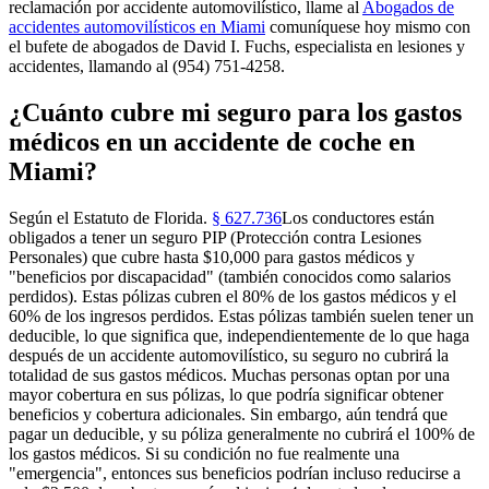
reclamación por accidente automovilístico, llame al
Abogados de
accidentes automovilísticos en Miami
comuníquese hoy mismo con
el bufete de abogados de David I. Fuchs, especialista en lesiones y
accidentes, llamando al (954) 751-4258.
¿Cuánto cubre mi seguro para los gastos
médicos en un accidente de coche en
Miami?
Según el Estatuto de Florida.
§ 627.736
Los conductores están
obligados a tener un seguro PIP (Protección contra Lesiones
Personales) que cubre hasta $10,000 para gastos médicos y
"beneficios por discapacidad" (también conocidos como salarios
perdidos). Estas pólizas cubren el 80% de los gastos médicos y el
60% de los ingresos perdidos. Estas pólizas también suelen tener un
deducible, lo que significa que, independientemente de lo que haga
después de un accidente automovilístico, su seguro no cubrirá la
totalidad de sus gastos médicos. Muchas personas optan por una
mayor cobertura en sus pólizas, lo que podría significar obtener
beneficios y cobertura adicionales. Sin embargo, aún tendrá que
pagar un deducible, y su póliza generalmente no cubrirá el 100% de
los gastos médicos. Si su condición no fue realmente una
"emergencia", entonces sus beneficios podrían incluso reducirse a