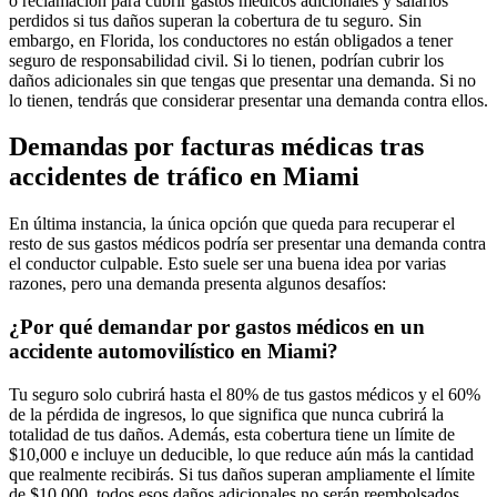
o reclamación para cubrir gastos médicos adicionales y salarios
perdidos si tus daños superan la cobertura de tu seguro. Sin
embargo, en Florida, los conductores no están obligados a tener
seguro de responsabilidad civil. Si lo tienen, podrían cubrir los
daños adicionales sin que tengas que presentar una demanda. Si no
lo tienen, tendrás que considerar presentar una demanda contra ellos.
Demandas por facturas médicas tras
accidentes de tráfico en Miami
En última instancia, la única opción que queda para recuperar el
resto de sus gastos médicos podría ser presentar una demanda contra
el conductor culpable. Esto suele ser una buena idea por varias
razones, pero una demanda presenta algunos desafíos:
¿Por qué demandar por gastos médicos en un
accidente automovilístico en Miami?
Tu seguro solo cubrirá hasta el 80% de tus gastos médicos y el 60%
de la pérdida de ingresos, lo que significa que nunca cubrirá la
totalidad de tus daños. Además, esta cobertura tiene un límite de
$10,000 e incluye un deducible, lo que reduce aún más la cantidad
que realmente recibirás. Si tus daños superan ampliamente el límite
de $10,000, todos esos daños adicionales no serán reembolsados.