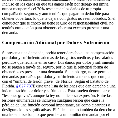
Incluso en los casos en que tus daños estén por debajo del límite,
nunca recuperarás el 20% restante de los daños de tu propia
compañía de seguros, y aún tendrás que pagar un deducible para
obtener cobertura, lo que te dejará con gastos no reembolsados. Si el
conductor que te chocó no tiene seguro de responsabilidad civil, no
tendrás otra opción para obtener cobertura excepto presentar una
demanda.
Compensación Adicional por Dolor y Sufrimiento
Si presenta una demanda, podría tener derecho a una compensación
por dolor y sufrimiento además de los gastos médicos y los salarios
perdidos que reclame en su caso. Los daños por dolor y sufrimiento
no se pagan a través del seguro, por lo que la principal forma de
obtenerlos es presentar una demanda. Sin embargo, no se permiten
demandas por daños por dolor y sufrimiento a menos que cumpla
con el "umbral de lesión grave" de Florida. Según el Estatuto de
Florida.
§ 627.737
Existe una lista de lesiones que dan derecho a una
indemnización por dolor y sufrimiento. Estas suelen denominarse
"lesiones graves", aunque la ley no utilice esa expresión. Entre las
lesiones enumeradas se incluyen cualquier lesión que cause la
pérdida de una función corporal importante, así como cicatrices o
desfiguraciones significativas. El fallecimiento también da derecho a
una indemnización, lo que permite a un familiar demandar por el