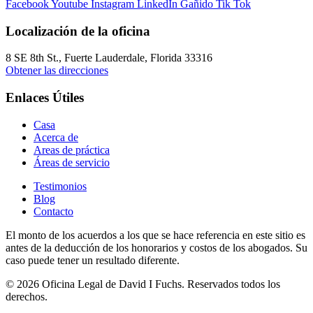
Facebook
Youtube
Instagram
LinkedIn
Gañido
Tik Tok
Localización de la oficina
8 SE 8th St.,
Fuerte Lauderdale
,
Florida
33316
Obtener las direcciones
Enlaces Útiles
Casa
Acerca de
Areas de práctica
Áreas de servicio
Testimonios
Blog
Contacto
El monto de los acuerdos a los que se hace referencia en este sitio es
antes de la deducción de los honorarios y costos de los abogados. Su
caso puede tener un resultado diferente.
© 2026 Oficina Legal de David I Fuchs
. Reservados todos los
derechos.