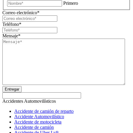
Primero
Correo electrónico
*
Teléfono
*
Mensaje
*
Entregar
Accidentes Automovilísticos
Accidente de camión de reparto
Accidente Automovilístico
Accidente de motocicleta
Accidente de camión
Accidente de Uber Lyft