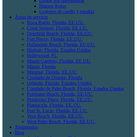
Lesión por quemaduras
Huesos Rotos
Lesiones de cuello y espalda
Áreas de servicio
Boca Ratón, Florida, EE.UU.
Coral Springs, Florida, EE.UU.
Deerfield Beach, Florida, EE.UU.
Fort Pierce, Florida, EE.UU.
Hallandale Beach, Florida, EE.UU.
Hialeah, Florida, Estados Unidos
Hollywood, FL
Miami Gardens, Florida, EE.UU.
Miami, Florida
Miramar, Florida, EE.UU.
Condado de Orange, Florida
Orlando, Florida, Estados Unidos
Condado de Palm Beach, Florida, Estados Unidos
Pompano Beach, Florida, EE.UU.
Pembroke Pines, Florida, EE.UU.
Plantación, Florida, EE.UU.
Port St. Lucie, Florida, EE.UU.
Vero Beach, Florida, EE.UU.
West Palm Beach, Florida, EE.UU.
Testimonios
Blog