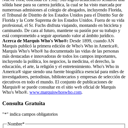
sólida base para su carrera jurídica, la cual se ha visto marcada por
numerosas admisiones al colegio de abogados, incluyendo Florida,
el Tribunal de Distrito de los Estados Unidos para el Distrito Sur de
Florida y la Corte Suprema de los Estados Unidos. Fuera de su vida
profesional, el Sr. Fuchs disfruta viajando, montando en bicicleta y
caminando. De cara al futuro, mantiene su pasión por su trabajo y
está comprometido a seguir aportando valor al ámbito jurídico.
Acerca de Marquis Who's Who
®
:
Desde 1899, cuando AN
Marquis publicó la primera edición de Who's Who in America®,
Marquis Who's Who® ha documentado las vidas de las personas
más destacadas e innovadoras de todos los campos importantes,
incluyendo la política, los negocios, la medicina, el derecho, la
educación, el arte, la religión y el entretenimiento. Who's Who in
America® sigue siendo una fuente biográfica esencial para miles de
investigadores, periodistas, bibliotecarios y empresas de selección de
ejecutivos en todo el mundo. El conjunto de publicaciones de
Marquis® se puede consultar en el sitio web oficial de Marquis
Who's Who®.
www.marquiswhoswho.com
.
Consulta Gratuita
"
*
" indica campos obligatorios
Nombre
*