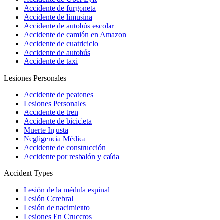
Accidente de furgoneta
Accidente de limusina
Accidente de autobús escolar
Accidente de camión en Amazon
Accidente de cuatriciclo
Accidente de autobús
Accidente de taxi
Lesiones Personales
Accidente de peatones
Lesiones Personales
Accidente de tren
Accidente de bicicleta
Muerte Injusta
Negligencia Médica
Accidente de construcción
Accidente por resbalón y caída
Accident Types
Lesión de la médula espinal
Lesión Cerebral
Lesión de nacimiento
Lesiones En Cruceros