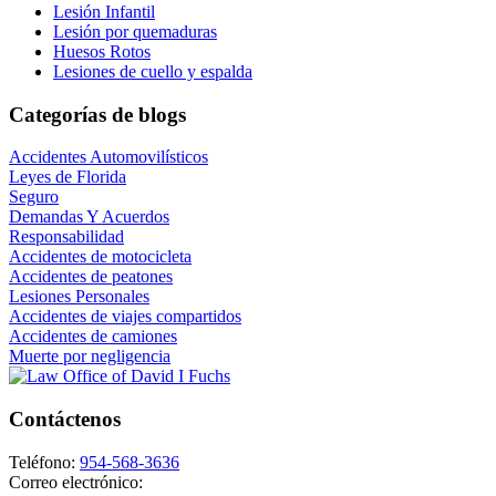
Lesión Infantil
Lesión por quemaduras
Huesos Rotos
Lesiones de cuello y espalda
Categorías de blogs
Accidentes Automovilísticos
Leyes de Florida
Seguro
Demandas Y Acuerdos
Responsabilidad
Accidentes de motocicleta
Accidentes de peatones
Lesiones Personales
Accidentes de viajes compartidos
Accidentes de camiones
Muerte por negligencia
Contáctenos
Teléfono:
954-568-3636
Correo electrónico: