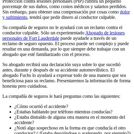
Protección contra lesiones personales (PIP) cubrirá un pequeño
porcentaje de sus daños, como costos médicos y salarios perdidos.
Sin embargo, para obtener una compensación por cosas como
dolor
y sufrimiento
, tendrá que pedir dinero al conductor culpable.
Su compañía de seguros no le ayudará con un reclamo contra el
conductor culpable. Sólo un experimentado
Abogado de lesiones
personales de Fort Lauderdale
puede ayudarle a través de un
reclamo de seguro opuesto. El proceso puede ser complejo y puede
resultar en una demanda, por lo que siempre debe trabajar con un
abogado que esté familiarizado con el proceso.
Su abogado recibirá una declaración suya sobre lo que sucedió
antes, durante y después de su accidente automovilístico. El
abogado Fuchs lo ayudará a expresar todo de una manera que sea
beneficiosa para su reclamo. Presentaremos la información de forma
honesta pero cuidadosa.
La compañía de seguros le hará preguntas como las siguientes:
¿Cómo ocurrió el accidente?
¿Estabas hablando por teléfono mientras conducías?
¿Estaba distraído de alguna otra manera en el momento del
accidente?
¿Notó algo sospechoso en la forma en que conducía el otro
conductor? (¿Estaba desviándose o acelerando, por ejemplo?)