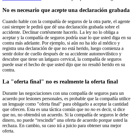
No es necesario que acepte una declaración grabada
Cuando hable con la compañía de seguros de la otra parte, el agente
casi siempre le pedirá que dé una declaración grabada sobre el
accidente. Declinar cortésmente hacerlo. La ley no lo obliga a
aceptar y la compañía de seguros podría usar lo que usted diga en su
contra más adelante. Por ejemplo, si aún no ha ido al médico y
registra una declaración de que no está herido, luego comienza a
sentir dolor de cuello después de su accidente automovilístico y
descubre que tiene un latigazo cervical, la compañía de seguros
puede usar el hecho de que usted dijo que no resultó herido en su
contra.
La "oferta final" no es realmente la oferta final
Durante las negociaciones con una compañía de seguros para un
acuerdo por lesiones personales, es probable que la compañía utilice
un lenguaje como "oferta final" para obligarlo a aceptar la cantidad
que ofrecen. Esta es una táctica común que no
no
es decir, si dice
que no, no obtendrá un acuerdo. Si la compañía de seguros le debe
dinero, no puede “rescindir” una oferta de acuerdo porque usted la
rechaza. En cambio, su caso irá a juicio para obtener una mejor
oferta.