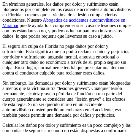
En términos generales, los daños por dolor y sufrimiento están
bloqueados por completo en los casos de accidentes automovilísticos
en Florida, a menos que la víctima de la lesión cumpla ciertas
condiciones. Nuestro
Abogados de accidentes automovilísticos en
Miramar
puede ayudarlo a comprender si su caso de lesiones cumple
con los estándares o no, y podemos luchar para maximizar estos
daños, lo que podría requerir que llevemos su caso a juicio.
El seguro sin culpa de Florida no paga daños por dolor y
sufrimiento. Esto significa que no podrá reclamar daños y perjuicios
por dolor y sufrimiento, angustia mental, angustia emocional o
cualquier otro daño no económico a través de su propio seguro sin
culpa. En su lugar, normalmente tendrá que presentar una demanda
contra el conductor culpable para reclamar estos daños.
Sin embargo, las demandas por dolor y sufrimiento están bloqueadas
a menos que la víctima sufra “lesiones graves”. Cualquier lesión
permanente, cicatriz grave o pérdida de función en una parte del
cuerpo generalmente se considera una “lesión grave” a los efectos
de esta regla. Si un ser querido murió en un accidente
automovilístico o usted perdió un embarazo en el accidente, eso
también puede permitir una demanda por daños y perjuicios.
Calcular los daños por dolor y sufrimiento es un poco complejo y las
compañías de seguros a menudo no están dispuestas a conformarse