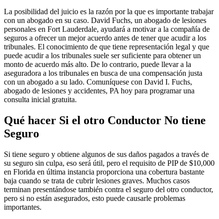
La posibilidad del juicio es la razón por la que es importante trabajar
con un abogado en su caso. David Fuchs, un abogado de lesiones
personales en Fort Lauderdale, ayudará a motivar a la compañía de
seguros a ofrecer un mejor acuerdo antes de tener que acudir a los
tribunales. El conocimiento de que tiene representación legal y que
puede acudir a los tribunales suele ser suficiente para obtener un
monto de acuerdo más alto. De lo contrario, puede llevar a la
aseguradora a los tribunales en busca de una compensación justa
con un abogado a su lado. Comuníquese con David I. Fuchs,
abogado de lesiones y accidentes, PA hoy para programar una
consulta inicial gratuita.
Qué hacer Si el otro Conductor No tiene
Seguro
Si tiene seguro y obtiene algunos de sus daños pagados a través de
su seguro sin culpa, eso será útil, pero el requisito de PIP de $10,000
en Florida en última instancia proporciona una cobertura bastante
baja cuando se trata de cubrir lesiones graves. Muchos casos
terminan presentándose también contra el seguro del otro conductor,
pero si no están asegurados, esto puede causarle problemas
importantes.