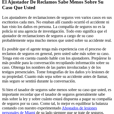
El Ajustador De Reclamos Sabe Menos Sobre Su
Caso Que Usted
Los ajustadores de reclamaciones de seguros ven varios casos en sus
escritorios cada mes. No estaban allí cuando ocurrió el accidente ni
han visto los daños en persona. La compañía de seguros no es la
policía ni una agencia de investigación. Todo esto significa que el
ajustador de reclamaciones de seguros a cargo de su caso
probablemente sepa mucho menos que usted sobre su accidente real.
Es posible que el agente tenga más experiencia con el proceso de
reclamos de seguros en general, pero usted sabe más sobre su caso.
Tenga esto en cuenta cuando hable con los ajustadores. Prepárese lo
más posible para la conversación recopilando información sobre su
caso. Obtenga los nombres de las partes involucradas y de los
testigos presenciales. Tome fotografías de los daños y/o lesiones de
su propiedad. Cuanto más sepa sobre su accidente antes de llamar,
más seguro se sentirá durante la conversación.
Si bien el tasador de seguros sabe menos sobre su caso que usted, es
importante recordar que el tasador de seguros generalmente sabe
más sobre la ley y sobre cuánto estará dispuesta a pagar su compañía
de seguros por su caso. Como tal, lo mejor es equilibrar la balanza
contando con nuestro experimentado
Abogados de lesiones
personales de Miami
de su lado siempre que se trate de seguros.