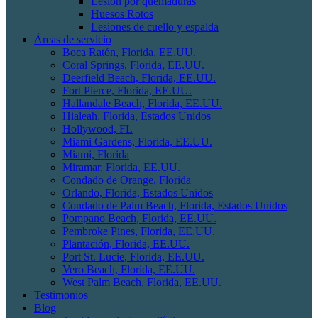
Lesión por quemaduras
Huesos Rotos
Lesiones de cuello y espalda
Áreas de servicio
Boca Ratón, Florida, EE.UU.
Coral Springs, Florida, EE.UU.
Deerfield Beach, Florida, EE.UU.
Fort Pierce, Florida, EE.UU.
Hallandale Beach, Florida, EE.UU.
Hialeah, Florida, Estados Unidos
Hollywood, FL
Miami Gardens, Florida, EE.UU.
Miami, Florida
Miramar, Florida, EE.UU.
Condado de Orange, Florida
Orlando, Florida, Estados Unidos
Condado de Palm Beach, Florida, Estados Unidos
Pompano Beach, Florida, EE.UU.
Pembroke Pines, Florida, EE.UU.
Plantación, Florida, EE.UU.
Port St. Lucie, Florida, EE.UU.
Vero Beach, Florida, EE.UU.
West Palm Beach, Florida, EE.UU.
Testimonios
Blog