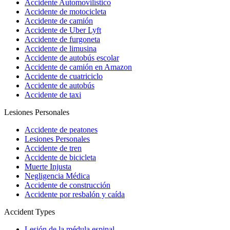
Accidente Automovilístico
Accidente de motocicleta
Accidente de camión
Accidente de Uber Lyft
Accidente de furgoneta
Accidente de limusina
Accidente de autobús escolar
Accidente de camión en Amazon
Accidente de cuatriciclo
Accidente de autobús
Accidente de taxi
Lesiones Personales
Accidente de peatones
Lesiones Personales
Accidente de tren
Accidente de bicicleta
Muerte Injusta
Negligencia Médica
Accidente de construcción
Accidente por resbalón y caída
Accident Types
Lesión de la médula espinal