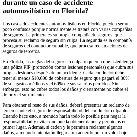
durante un caso de accidente
automovilístico en Florida?
Los casos de accidentes automovilísticos en Florida pueden ser un
poco confusos porque normalmente se tratará con varias compañías
de seguros. La primera es su propia compañía de seguros, que
procesa su reclamo de seguro sin culpa. La segunda es la compañía
de seguros del conductor culpable, que procesa reclamaciones de
seguros de terceros.
En Florida, las reglas del seguro sin culpa requieren que usted tenga
una póliza PIP (protección contra lesiones personales) que cubra sus
propias lesiones después de un accidente. Cada conductor debe
tener al menos $10,000 de cobertura de seguro que pagará el 80%
de sus gastos médicos y el 60% de sus salarios perdidos. Sin
embargo, esto no cubre todos los daños y ciertamente no cubre el
dolor y el sufrimiento.
Para obtener el resto de sus daños, deberá presentar un reclamo de
terceros ante el seguro de responsabilidad del conductor culpable.
Cuando hace esto, a menudo harán todo lo posible para negar la
responsabilidad y evitar que pueda obtener daños y perjuicios en
primer lugar. Además, si ceden y le permiten reclamar algunos
daños, a menudo intentarán llegar a un acuerdo por un valor bajo.