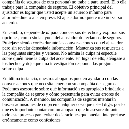
compañía de seguros de otra persona) no trabaja para usted. Él o ella
trabaja para la compañía de seguros. El objetivo principal del
ajustador es lograr que usted acepte un acuerdo mínimo para
ahorrarle dinero a la empresa. El ajustador no quiere maximizar su
acuerdo.
En cambio, depende de
tú
para conocer sus derechos y explorar sus
opciones, con o sin la ayuda del ajustador de reclamos de seguros.
Protéjase siendo cortés durante las conversaciones con el ajustador,
pero sin revelar demasiada información. Mantenga sus respuestas a
las preguntas simples y veraces. No admita la culpa ni especule
sobre quién tiene la culpa del accidente. En lugar de ello, aténgase a
los hechos y deje que una investigación responda las preguntas
sobre culpa.
En última instancia, nuestros abogados pueden ayudarlo con las
conversaciones que necesita tener con su compañía de seguros.
Podemos asesorarle sobre qué información es apropiado brindarle a
la compañía de seguros y cómo presentarla para evitar errores de
comunicación. A menudo, las compañías de seguros intentarán
buscar admisiones de culpa en cualquier cosa que usted diga, por lo
que es importante contar con un abogado que lo asesore durante
todo este proceso para evitar declaraciones que puedan interpretarse
erróneamente como confesiones.