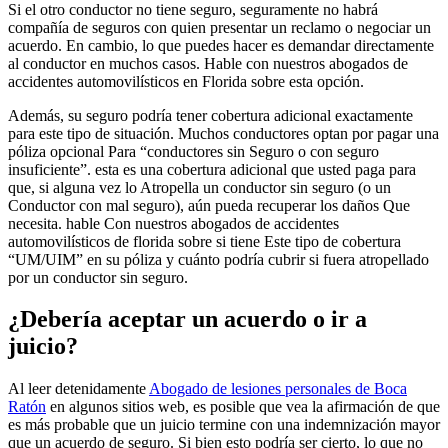
Si el otro conductor no tiene seguro, seguramente no habrá
compañía de seguros con quien presentar un reclamo o negociar un
acuerdo. En cambio, lo que puedes hacer es demandar directamente
al conductor en muchos casos. Hable con nuestros abogados de
accidentes automovilísticos en Florida sobre esta opción.
Además, su seguro podría tener cobertura adicional exactamente
para este tipo de situación. Muchos conductores optan por pagar una
póliza opcional Para “conductores sin Seguro o con seguro
insuficiente”. esta es una cobertura adicional que usted paga para
que, si alguna vez lo Atropella un conductor sin seguro (o un
Conductor con mal seguro), aún pueda recuperar los daños Que
necesita. hable Con nuestros abogados de accidentes
automovilísticos de florida sobre si tiene Este tipo de cobertura
“UM/UIM” en su póliza y cuánto podría cubrir si fuera atropellado
por un conductor sin seguro.
¿Debería aceptar un acuerdo o ir a
juicio?
Al leer detenidamente
Abogado de lesiones personales de Boca
Ratón
en algunos sitios web, es posible que vea la afirmación de que
es más probable que un juicio termine con una indemnización mayor
que un acuerdo de seguro. Si bien esto podría ser cierto, lo que no