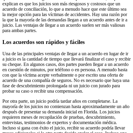
explican es que los juicios son más riesgosos y costosos que un
acuerdo de conciliación, lo que a menudo hace que este último sea
la mejor opción para las víctimas de accidentes. Hay una razón por
la que la mayoría de las demandas llegan a un acuerdo antes de ir a
juicio. Las ventajas de llegar a un acuerdo suelen ser más valiosas
para ambas partes.
Los acuerdos son rápidos y fáciles
Una de las principales ventajas de llegar a un acuerdo en lugar de ir
a juicio es la cantidad de tiempo que llevará finalizar el caso y recibir
su cheque. En algunos casos, dos partes pueden llegar a un acuerdo
en cuestión de minutos, por teléfono o en persona. A menudo basta
con que la víctima acepte verbalmente o por escrito una oferta de
acuerdo de una compañía de seguros. No es necesario que haya una
fase de descubrimiento prolongada ni un juicio con jurado para
probar su caso o recibir una compensación.
Por otra parte, un juicio podría tardar años en completarse. La
mayoría de los juicios no comienzan hasta aproximadamente un año
después de presentar su demanda inicial en Florida. Los juicios
requieren meses de recopilación de pruebas, descubrimiento,
entrevistas, testimonios de expertos y documentación médica.
Incluso si gana con éxito el juicio, recibir su acuerdo podría llevar