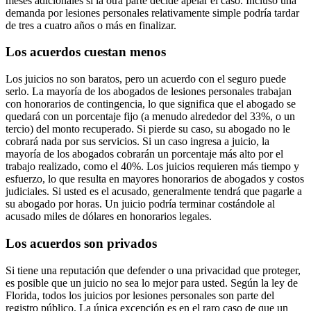
meses adicionales si la otra parte decide apelar el caso. Incluso una
demanda por lesiones personales relativamente simple podría tardar
de tres a cuatro años o más en finalizar.
Los acuerdos cuestan menos
Los juicios no son baratos, pero un acuerdo con el seguro puede
serlo. La mayoría de los abogados de lesiones personales trabajan
con honorarios de contingencia, lo que significa que el abogado se
quedará con un porcentaje fijo (a menudo alrededor del 33%, o un
tercio) del monto recuperado. Si pierde su caso, su abogado no le
cobrará nada por sus servicios. Si un caso ingresa a juicio, la
mayoría de los abogados cobrarán un porcentaje más alto por el
trabajo realizado, como el 40%. Los juicios requieren más tiempo y
esfuerzo, lo que resulta en mayores honorarios de abogados y costos
judiciales. Si usted es el acusado, generalmente tendrá que pagarle a
su abogado por horas. Un juicio podría terminar costándole al
acusado miles de dólares en honorarios legales.
Los acuerdos son privados
Si tiene una reputación que defender o una privacidad que proteger,
es posible que un juicio no sea lo mejor para usted. Según la ley de
Florida, todos los juicios por lesiones personales son parte del
registro público. La única excepción es en el raro caso de que un