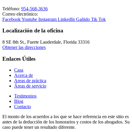
Teléfono:
954-568-3636
Correo electrónico:
Facebook
Youtube
Instagram
LinkedIn
Gañido
Tik Tok
Localización de la oficina
8 SE 8th St.,
Fuerte Lauderdale
,
Florida
33316
Obtener las direcciones
Enlaces Útiles
Casa
Acerca de
Areas de práctica
Áreas de servicio
Testimonios
Blog
Contacto
El monto de los acuerdos a los que se hace referencia en este sitio es
antes de la deducción de los honorarios y costos de los abogados. Su
caso puede tener un resultado diferente.