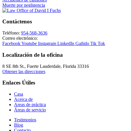
Muerte por negligencia
Contáctenos
Teléfono:
954-568-3636
Correo electrónico:
Facebook
Youtube
Instagram
LinkedIn
Gañido
Tik Tok
Localización de la oficina
8 SE 8th St.,
Fuerte Lauderdale
,
Florida
33316
Obtener las direcciones
Enlaces Útiles
Casa
Acerca de
Areas de práctica
Áreas de servicio
Testimonios
Blog
Contacto