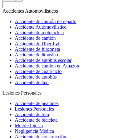
Accidentes Automovilísticos
Accidente de camión de reparto
Accidente Automovilístico
Accidente de motocicleta
Accidente de camión
Accidente de Uber Lyft
Accidente de furgoneta
Accidente de limusina
Accidente de autobús escolar
Accidente de camión en Amazon
Accidente de cuatriciclo
Accidente de autobús
Accidente de taxi
Lesiones Personales
Accidente de peatones
Lesiones Personales
Accidente de tren
Accidente de bicicleta
Muerte Injusta
Negligencia Médica
Accidente de construcción