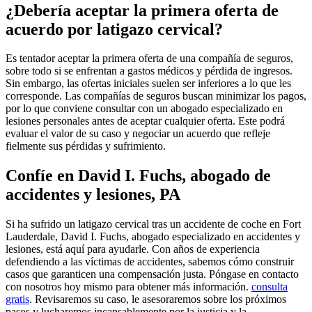
¿Debería aceptar la primera oferta de
acuerdo por latigazo cervical?
Es tentador aceptar la primera oferta de una compañía de seguros,
sobre todo si se enfrentan a gastos médicos y pérdida de ingresos.
Sin embargo, las ofertas iniciales suelen ser inferiores a lo que les
corresponde. Las compañías de seguros buscan minimizar los pagos,
por lo que conviene consultar con un abogado especializado en
lesiones personales antes de aceptar cualquier oferta. Este podrá
evaluar el valor de su caso y negociar un acuerdo que refleje
fielmente sus pérdidas y sufrimiento.
Confíe en David I. Fuchs, abogado de
accidentes y lesiones, PA
Si ha sufrido un latigazo cervical tras un accidente de coche en Fort
Lauderdale, David I. Fuchs, abogado especializado en accidentes y
lesiones, está aquí para ayudarle. Con años de experiencia
defendiendo a las víctimas de accidentes, sabemos cómo construir
casos que garanticen una compensación justa. Póngase en contacto
con nosotros hoy mismo para obtener más información.
consulta
gratis
. Revisaremos su caso, le asesoraremos sobre los próximos
pasos y lucharemos incansablemente por la justicia y la