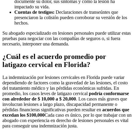
documente su dolor, sus síntomas y cómo la lesión ha
impactado su vida.
Cuentas de testigos:
Declaraciones de transeúntes que
presenciaron la colisión pueden corroborar su versión de los
hechos.
Su abogado especializado en lesiones personales puede utilizar estas
pruebas para negociar con las compañías de seguros o, si fuera
necesario, interponer una demanda.
¿Cuál es el acuerdo promedio por
latigazo cervical en Florida?
La indemnización por lesiones cervicales en Florida puede variar
dependiendo de factores como la gravedad de las lesiones, el costo
del tratamiento médico y las pérdidas económicas sufridas. En
promedio, los casos leves de latigazo cervical
podría conformarse
con alrededor de $ 10,000 a $ 20,000
. Los casos más graves que
involucran lesiones a largo plazo, discapacidad permanente o
pérdidas financieras significativas pueden resultar en
acuerdos que
excedan los $100,000
Cada caso es único, por lo que trabajar con un
abogado con experiencia en derecho de lesiones personales es vital
para conseguir una indemnización justa.