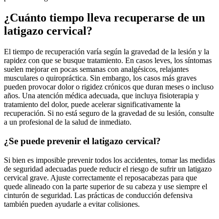
¿Cuánto tiempo lleva recuperarse de un
latigazo cervical?
El tiempo de recuperación varía según la gravedad de la lesión y la
rapidez con que se busque tratamiento. En casos leves, los síntomas
suelen mejorar en pocas semanas con analgésicos, relajantes
musculares o quiropráctica. Sin embargo, los casos más graves
pueden provocar dolor o rigidez crónicos que duran meses o incluso
años. Una atención médica adecuada, que incluya fisioterapia y
tratamiento del dolor, puede acelerar significativamente la
recuperación. Si no está seguro de la gravedad de su lesión, consulte
a un profesional de la salud de inmediato.
¿Se puede prevenir el latigazo cervical?
Si bien es imposible prevenir todos los accidentes, tomar las medidas
de seguridad adecuadas puede reducir el riesgo de sufrir un latigazo
cervical grave. Ajuste correctamente el reposacabezas para que
quede alineado con la parte superior de su cabeza y use siempre el
cinturón de seguridad. Las prácticas de conducción defensiva
también pueden ayudarle a evitar colisiones.