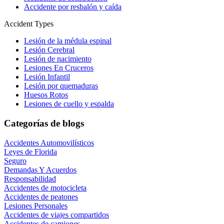
Accidente por resbalón y caída
Accident Types
Lesión de la médula espinal
Lesión Cerebral
Lesión de nacimiento
Lesiones En Cruceros
Lesión Infantil
Lesión por quemaduras
Huesos Rotos
Lesiones de cuello y espalda
Categorías de blogs
Accidentes Automovilísticos
Leyes de Florida
Seguro
Demandas Y Acuerdos
Responsabilidad
Accidentes de motocicleta
Accidentes de peatones
Lesiones Personales
Accidentes de viajes compartidos
Accidentes de camiones