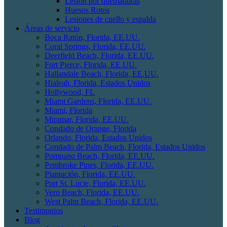
Lesión por quemaduras
Huesos Rotos
Lesiones de cuello y espalda
Áreas de servicio
Boca Ratón, Florida, EE.UU.
Coral Springs, Florida, EE.UU.
Deerfield Beach, Florida, EE.UU.
Fort Pierce, Florida, EE.UU.
Hallandale Beach, Florida, EE.UU.
Hialeah, Florida, Estados Unidos
Hollywood, FL
Miami Gardens, Florida, EE.UU.
Miami, Florida
Miramar, Florida, EE.UU.
Condado de Orange, Florida
Orlando, Florida, Estados Unidos
Condado de Palm Beach, Florida, Estados Unidos
Pompano Beach, Florida, EE.UU.
Pembroke Pines, Florida, EE.UU.
Plantación, Florida, EE.UU.
Port St. Lucie, Florida, EE.UU.
Vero Beach, Florida, EE.UU.
West Palm Beach, Florida, EE.UU.
Testimonios
Blog