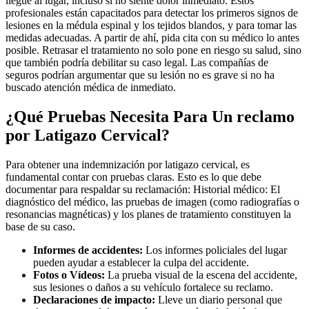
llegue al lugar, incluso si no siente dolor inmediato. Estos
profesionales están capacitados para detectar los primeros signos de
lesiones en la médula espinal y los tejidos blandos, y para tomar las
medidas adecuadas. A partir de ahí, pida cita con su médico lo antes
posible. Retrasar el tratamiento no solo pone en riesgo su salud, sino
que también podría debilitar su caso legal. Las compañías de
seguros podrían argumentar que su lesión no es grave si no ha
buscado atención médica de inmediato.
¿Qué Pruebas Necesita Para Un reclamo
por Latigazo Cervical?
Para obtener una indemnización por latigazo cervical, es
fundamental contar con pruebas claras. Esto es lo que debe
documentar para respaldar su reclamación: Historial médico: El
diagnóstico del médico, las pruebas de imagen (como radiografías o
resonancias magnéticas) y los planes de tratamiento constituyen la
base de su caso.
Informes de accidentes:
Los informes policiales del lugar
pueden ayudar a establecer la culpa del accidente.
Fotos o Vídeos:
La prueba visual de la escena del accidente,
sus lesiones o daños a su vehículo fortalece su reclamo.
Declaraciones de impacto:
Lleve un diario personal que