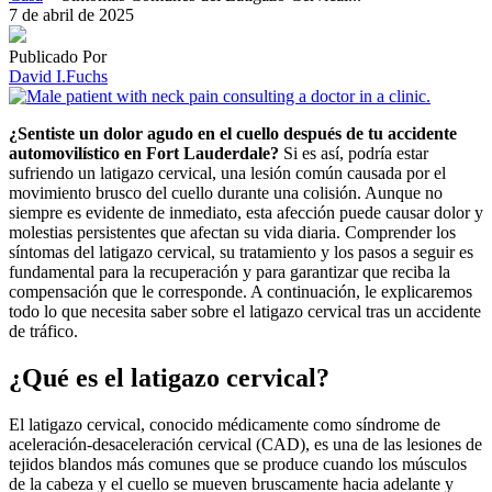
7 de abril de 2025
Publicado Por
David I.Fuchs
¿Sentiste un dolor agudo en el cuello después de tu accidente
automovilístico en Fort Lauderdale?
Si es así, podría estar
sufriendo un latigazo cervical, una lesión común causada por el
movimiento brusco del cuello durante una colisión. Aunque no
siempre es evidente de inmediato, esta afección puede causar dolor y
molestias persistentes que afectan su vida diaria. Comprender los
síntomas del latigazo cervical, su tratamiento y los pasos a seguir es
fundamental para la recuperación y para garantizar que reciba la
compensación que le corresponde. A continuación, le explicaremos
todo lo que necesita saber sobre el latigazo cervical tras un accidente
de tráfico.
¿Qué es el latigazo cervical?
El latigazo cervical, conocido médicamente como síndrome de
aceleración-desaceleración cervical (CAD), es una de las lesiones de
tejidos blandos más comunes que se produce cuando los músculos
de la cabeza y el cuello se mueven bruscamente hacia adelante y