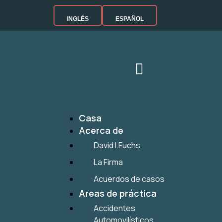
INGLÉS
ESPAÑOL
Casa
Acerca de
David I.Fuchs
La Firma
Acuerdos de casos
Areas de práctica
Accidentes
Automovilísticos