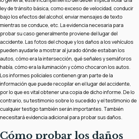
lo general, este incumplimiento del deber implica violar una
ley de tránsito básica, como exceso de velocidad, conducir
bajo los efectos del alcohol, enviar mensajes de texto
mientras se conduce, etc. La evidencia necesaria para
probar su caso generalmente proviene del lugar del
accidente. Las fotos del choque y los daños a los vehículos
pueden ayudarle a mostrar al jurado dónde estaban los
autos, cómo era la intersección, qué señales y semáforos
había, cómo era la iluminación y cómo chocaron los autos.
Los informes policiales contienen gran parte de la
información que puede recopilar en el lugar del accidente,
por lo que es vital obtener una copia de dicho informe. De lo
contrario, su testimonio sobre lo sucedido y el testimonio de
cualquier testigo también serán importantes. También
necesitará evidencia adicional para probar sus daños.
Cómo probar los daños