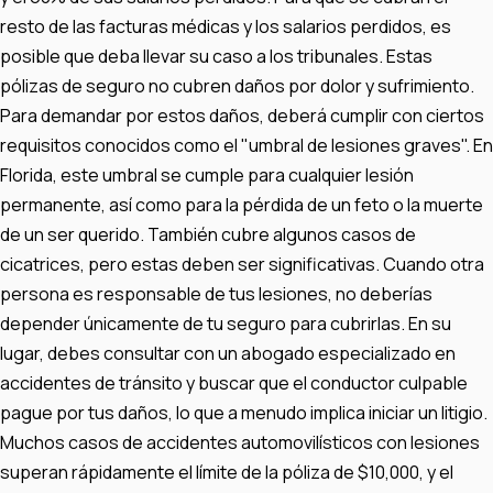
resto de las facturas médicas y los salarios perdidos, es
posible que deba llevar su caso a los tribunales. Estas
pólizas de seguro no cubren daños por dolor y sufrimiento.
Para demandar por estos daños, deberá cumplir con ciertos
requisitos conocidos como el "umbral de lesiones graves". En
Florida, este umbral se cumple para cualquier lesión
permanente, así como para la pérdida de un feto o la muerte
de un ser querido. También cubre algunos casos de
cicatrices, pero estas deben ser significativas. Cuando otra
persona es responsable de tus lesiones, no deberías
depender únicamente de tu seguro para cubrirlas. En su
lugar, debes consultar con un abogado especializado en
accidentes de tránsito y buscar que el conductor culpable
pague por tus daños, lo que a menudo implica iniciar un litigio.
Muchos casos de accidentes automovilísticos con lesiones
superan rápidamente el límite de la póliza de $10,000, y el